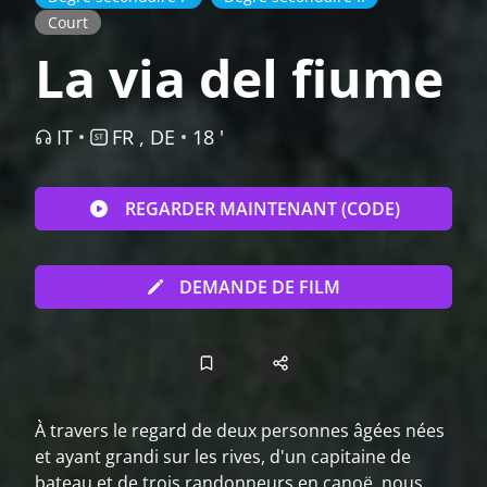
Court
La via del fiume
IT
FR , DE
18 '
REGARDER MAINTENANT (CODE)
DEMANDE DE FILM
À travers le regard de deux personnes âgées nées
et ayant grandi sur les rives, d'un capitaine de
bateau et de trois randonneurs en canoë, nous