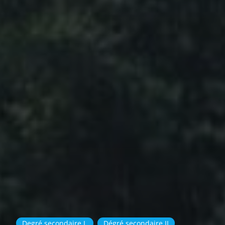
Degré secondaire I
Dégré secondaire II