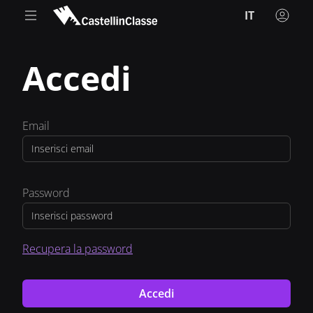
IT
Accedi
Email
Password
Recupera la password
Accedi