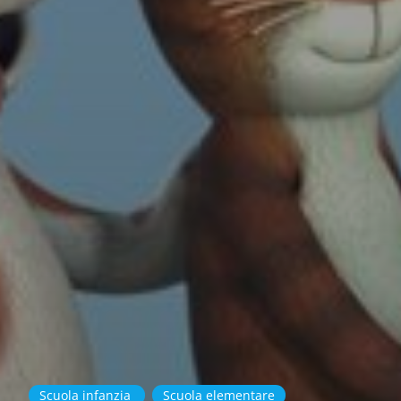
Scuola infanzia
Scuola elementare