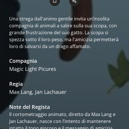
Una strega dall'animo gentile invita un’insolita
compagnia di animali a salire sulla sua scopa, con
grande frustrazione del suo gatto. La scopa si
spezza sotto il loro peso, ma l'amicizia permetterà
loro di salvarsi da un drago affamato.
Compagnia
Magic Light Picures
Regia
Max Lang, Jan Lachauer
Note del Regista
Il cortometraggio animato, diretto da Max Lang e
Jan Lachauer, nasce con l’intento di mantenere
intatto il tono giocoso e il messaggio di amicizia