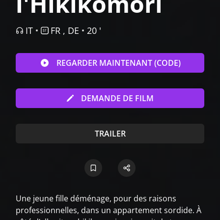
l'Hikikomori
IT
FR , DE
20 '
REGARDER MAINTENANT (CODE)
DEMANDE DE FILM
TRAILER
Une jeune fille déménage, pour des raisons
professionnelles, dans un appartement sordide. À