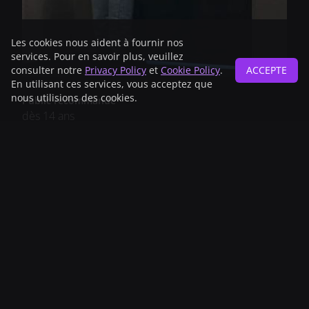
Les cookies nous aident à fournir nos
services. Pour en savoir plus, veuillez
consulter notre
Privacy Policy
et
Cookie Policy
.
ACCEPTE
En utilisant ces services, vous acceptez que
nous utilisions des cookies.
Public recommandé
dès 14 ans
Année
2018
Pays
Switzerland
Version originale
Italian
Sous-titres
French , German