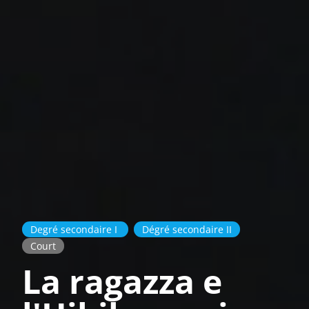
Degré secondaire I
Dégré secondaire II
Court
La ragazza e