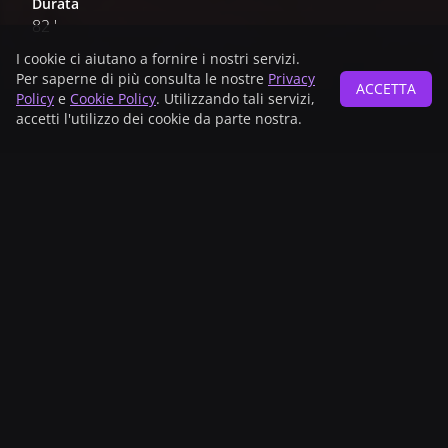
Durata
82 '
I cookie ci aiutano a fornire i nostri servizi.
Per saperne di più consulta le nostre
Privacy
ACCETTA
Policy
e
Cookie Policy
. Utilizzando tali servizi,
Main sponsor
accetti l'utilizzo dei cookie da parte nostra.
Technical sponsor
Sponsors