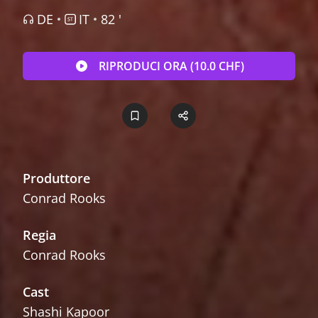
DE
IT
82 '
RIPRODUCI ORA (10.0 CHF)
Produttore
Conrad Rooks
Regia
Conrad Rooks
Cast
Shashi Kapoor