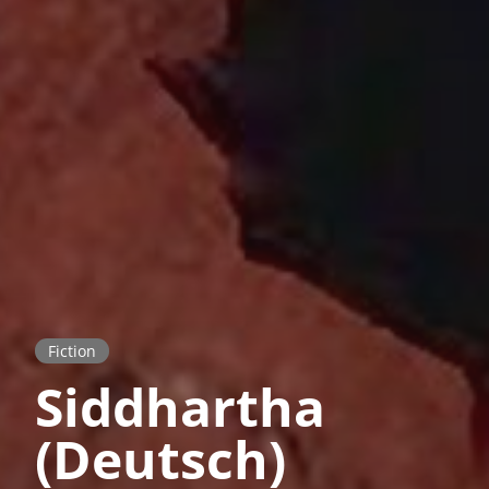
Fiction
Siddhartha
(Deutsch)