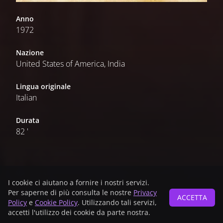
Anno
1972
Nazione
United States of America, India
Lingua originale
Italian
Durata
82 '
Main sponsor
I cookie ci aiutano a fornire i nostri servizi.
Per saperne di più consulta le nostre
Privacy
ACCETTA
Policy
e
Cookie Policy
. Utilizzando tali servizi,
accetti l'utilizzo dei cookie da parte nostra.