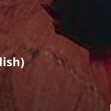
lish)