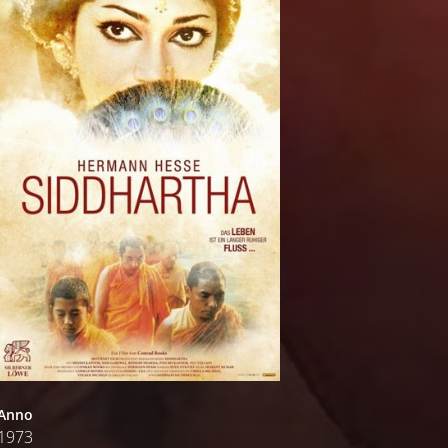
Anno
1973