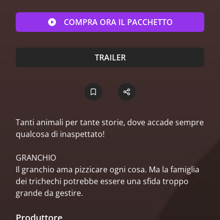
COMPRA ORA IL PACCHETTO
TRAILER
Tanti animali per tante storie, dove accade sempre
qualcosa di inaspettato!
GRANCHIO
Il granchio ama pizzicare ogni cosa. Ma la famiglia
dei trichechi potrebbe essere una sfida troppo
grande da gestire.
Produttore