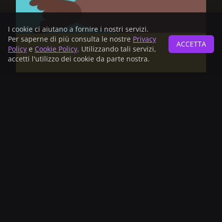
I cookie ci aiutano a fornire i nostri servizi.
Per saperne di più consulta le nostre
Privacy
ACCETTA
Policy
e
Cookie Policy
. Utilizzando tali servizi,
accetti l'utilizzo dei cookie da parte nostra.
Pubblico consigliato
Dai 3 anni
Anno
2018
Nazione
Germany
Lingua originale
No dialogue