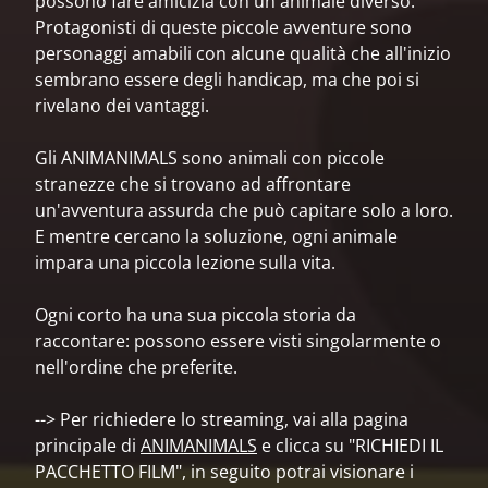
possono fare amicizia con un animale diverso.
Protagonisti di queste piccole avventure sono
personaggi amabili con alcune qualità che all'inizio
sembrano essere degli handicap, ma che poi si
rivelano dei vantaggi.
Gli ANIMANIMALS sono animali con piccole
stranezze che si trovano ad affrontare
un'avventura assurda che può capitare solo a loro.
E mentre cercano la soluzione, ogni animale
impara una piccola lezione sulla vita.
Ogni corto ha una sua piccola storia da
raccontare: possono essere visti singolarmente o
nell'ordine che preferite.
--> Per richiedere lo streaming, vai alla pagina
principale di
ANIMANIMALS
e clicca su "RICHIEDI IL
PACCHETTO FILM", in seguito potrai visionare i