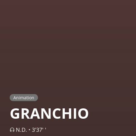
Animation
GRANCHIO
N.D.
3'37' '