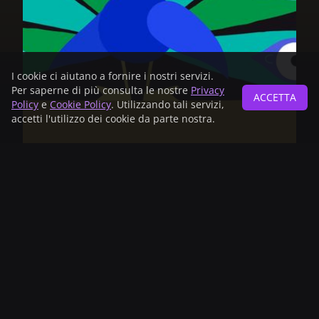
I cookie ci aiutano a fornire i nostri servizi.
Per saperne di più consulta le nostre
Privacy
ACCETTA
Policy
e
Cookie Policy
. Utilizzando tali servizi,
accetti l'utilizzo dei cookie da parte nostra.
Pubblico consigliato
Dai 3 anni
Anno
2018
Nazione
Germany