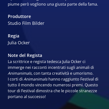
piume però vogliono una giusta parte della fama.
Produttore
Studio Film Bilder
Regia
Julia Ocker
Note del Regista
La scrittrice e regista tedesca Julia Ocker ci
immerge nei racconti incentrati sugli animali di
Animanimals
, con tanta creatività e umorismo.
I corti di
Animanimals
hanno raggiunto Festival di
tutto il mondo vincendo numerosi premi. Questo
tour di Festival dimostra che le piccole stranezze
portano al successo!