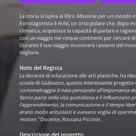
La storia si ispira al libro
Missione per un mondo m
Il protagonista è Arild, un orso polare che, dopo ess
climatica, acquisisce la capacità di parlare e rag
così un viaggio nei cinque continenti per cercare di
Durante il suo viaggio incontrerà i potenti del mon
migliore.
Note del Regista
La docente di educazione alle arti plastiche, ha idea
scuola di Giubiasco, questo interessante progetto c
cortometraggio è nata pensando all’importanza dei
fanno parte della vita quotidiana e li influenzano 
l’apprendimento, la comunicazione e il tempo libe
erano molto entusiasti e avevano voglia di sperime
motion."
Docente, Rossana Piccinin.
Descrizione del progetto