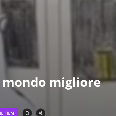
n mondo migliore
IL FILM