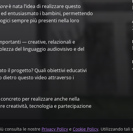
iore
è nata l’idea di realizzare questo
o ed entusiasmato i bambini, permettendo
logici sempre più presenti nella loro
mportanti — creative, relazionali e
ezza del linguaggio audiovisivo e del
 il progetto? Quali obiettivi educativi
ro dietro questo video attraverso i
concreto per realizzare anche nella
re creatività, tecnologia e partecipazione
 più consulta le nostre
Privacy Policy
e
Cookie Policy
. Utilizzando tali 