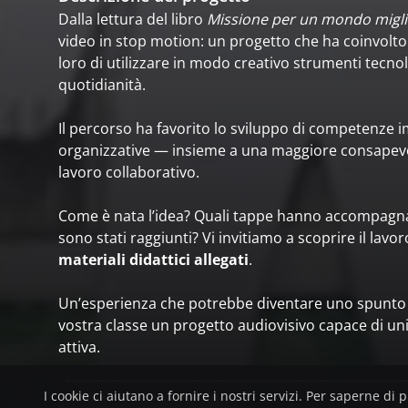
Dalla lettura del libro
Missione per un mondo migl
video in stop motion: un progetto che ha coinvolt
loro di utilizzare in modo creativo strumenti tecno
quotidianità.
Il percorso ha favorito lo sviluppo di competenze i
organizzative — insieme a una maggiore consapevol
lavoro collaborativo.
Come è nata l’idea? Quali tappe hanno accompagnato
sono stati raggiunti? Vi invitiamo a scoprire il lavo
materiali didattici allegati
.
Un’esperienza che potrebbe diventare uno spunto 
vostra classe un progetto audiovisivo capace di uni
attiva.
I cookie ci aiutano a fornire i nostri servizi. Per saperne di