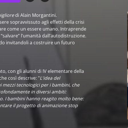
igliore
di Alain Morgantini.
ere sopravvissuto agli effetti della crisi
ionare come un essere umano. Intraprende
 “salvare” l’umanità dall’autodistruzione.
do invitandoli a costruire un futuro
to, con gli alunni di IV elementare della
he così descrive: "
L'idea del
 mezzi tecnologici per i bambini, che
profondamente in diversi ambiti:
ro. I bambini hanno reagito molto bene:
ntare il progetto di animazione stop