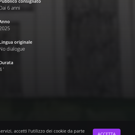
Pubblico consigliato
Dai 6 anni
Anno
2025
Lingua originale
No dialogue
Durata
4 '
servizi, accetti l'utilizzo dei cookie da parte
ACCETTA